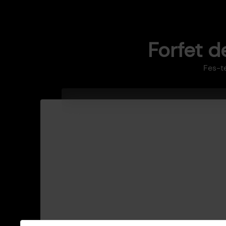
Forfet 
Fes-t