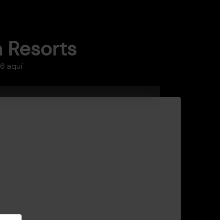
 Resorts
6 aquí